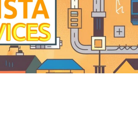
 Vila Sereno em Jundiaí SP