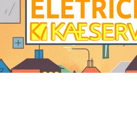
Eletricista no Residencial