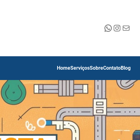
WhatsApp
Instagr
E-mail
Home
Serviços
Sobre
Contato
Blog