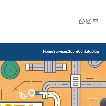
WhatsApp
Instagr
E-mail
Home
Serviços
Sobre
Contato
Blog