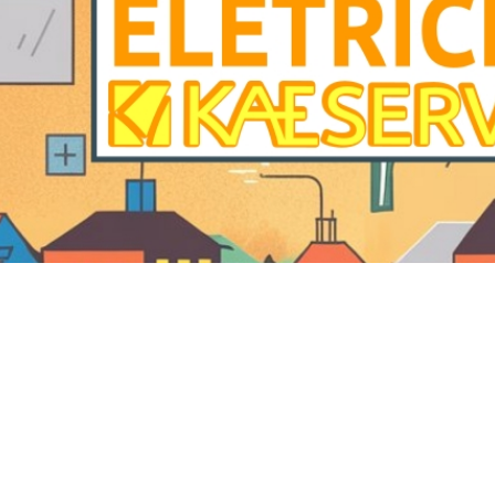
Eletricista em Jundiaí