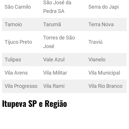
São José da
São Camilo
Serra do Japi
Pedra SA
Tamoio
Tarumã
Terra Nova
Torres de São
Tijuco Preto
Traviú
José
Tulipas
Vale Azul
Vianelo
Vila Arens
Vila Militar
Vila Municipal
Vila Progresso
Vila Rami
Vila Rio Branco
Itupeva SP e Região