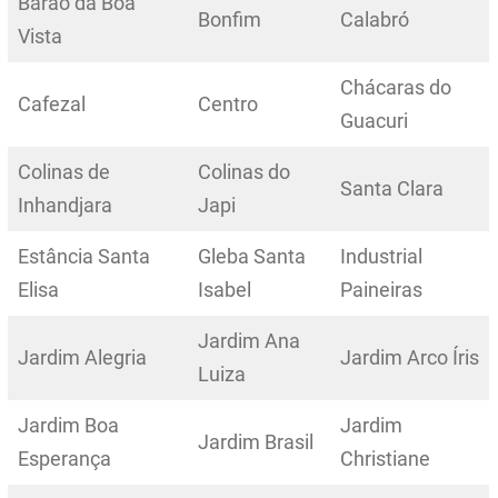
Barão da Boa
Bonfim
Calabró
Vista
Chácaras do
Cafezal
Centro
Guacuri
Colinas de
Colinas do
Santa Clara
Inhandjara
Japi
Estância Santa
Gleba Santa
Industrial
Elisa
Isabel
Paineiras
Jardim Ana
Jardim Alegria
Jardim Arco Íris
Luiza
Jardim Boa
Jardim
Jardim Brasil
Esperança
Christiane