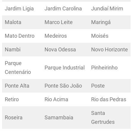
Jardim Ligia
Jardim Carolina
Jundiaí Mirim
Malota
Marco Leite
Maringá
Mato Dentro
Medeiros
Moisés
Nambi
Nova Odessa
Novo Horizonte
Parque
Parque Industrial
Pinheirinho
Centenário
Ponte Alta
Ponte São João
Poste
Retiro
Rio Acima
Rio das Pedras
Santa
Roseira
Samambaia
Gertrudes