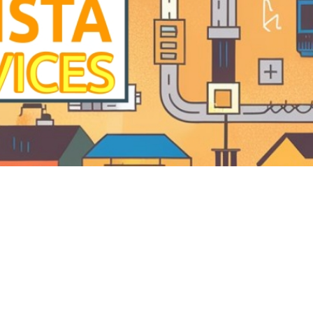
esidencial Alpha em Jundiaí