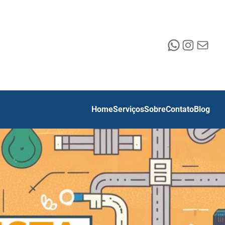
WhatsApp
Instagr
E-mail
Home
Serviços
Sobre
Contato
Blog