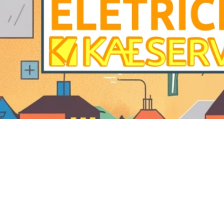
Eletricista no Condomínio R