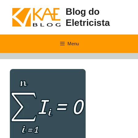
Pular
Blog do
para
o
Eletricista
conteúdo
Menu