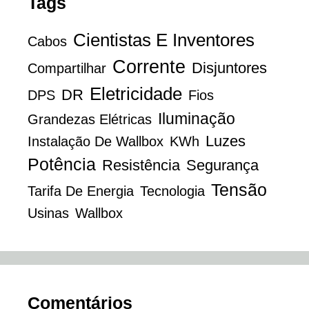
Tags
Cientistas E Inventores
Cabos
Corrente
Disjuntores
Compartilhar
Eletricidade
DR
DPS
Fios
Iluminação
Grandezas Elétricas
Luzes
Instalação De Wallbox
KWh
Potência
Resistência
Segurança
Tensão
Tarifa De Energia
Tecnologia
Usinas
Wallbox
Comentários