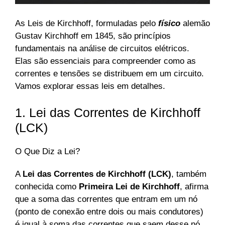
As Leis de Kirchhoff, formuladas pelo
físico
alemão
Gustav Kirchhoff em 1845, são princípios
fundamentais na análise de circuitos elétricos.
Elas são essenciais para compreender como as
correntes e tensões se distribuem em um circuito.
Vamos explorar essas leis em detalhes.
1. Lei das Correntes de Kirchhoff
(LCK)
O Que Diz a Lei?
A
Lei das Correntes de Kirchhoff (LCK)
, também
conhecida como
Primeira Lei de Kirchhoff
, afirma
que a soma das correntes que entram em um nó
(ponto de conexão entre dois ou mais condutores)
é igual à soma das correntes que saem desse nó.