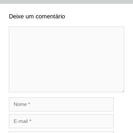
Deixe um comentário
Comentário
Nome
E-
mail