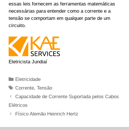
essas leis fornecem as ferramentas matemáticas
necessárias para entender como a corrente e a
tensão se comportam em qualquer parte de um
circuito.
Eletricista Jundiaí
Categorias
Eletricidade
Tags
Corrente
,
Tensão
Capacidade de Corrente Suportada pelos Cabos
Elétricos
Físico Alemão Heinrich Hertz