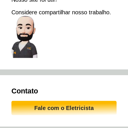
Considere
compartilhar
nosso trabalho.
Contato
Fale com o Eletricista