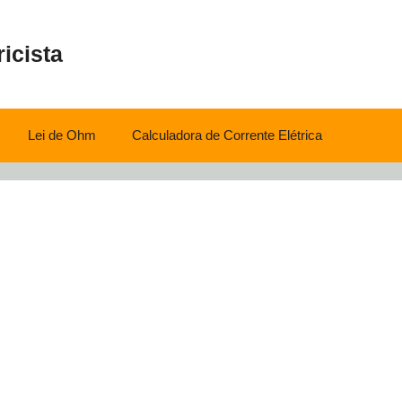
ricista
Lei de Ohm
Calculadora de Corrente Elétrica