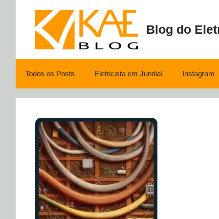
Pular
para
Blog do Elet
o
conteúdo
Todos os Posts
Eletricista em Jundiaí
Instagram