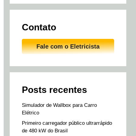
Contato
Fale com o Eletricista
Posts recentes
Simulador de Wallbox para Carro
Elétrico
Primeiro carregador público ultrarrápido
de 480 kW do Brasil