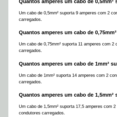
Quantos amperes um cabo de 0,5mm² 
Um cabo de 0,5mm² suporta 9 amperes com 2 con
carregados.
Quantos amperes um cabo de 0,75mm²
Um cabo de 0,75mm² suporta 11 amperes com 2 c
carregados.
Quantos amperes um cabo de 1mm² su
Um cabo de 1mm² suporta 14 amperes com 2 cond
carregados.
Quantos amperes um cabo de 1,5mm² 
Um cabo de 1,5mm² suporta 17,5 amperes com 2 
condutores carregados.