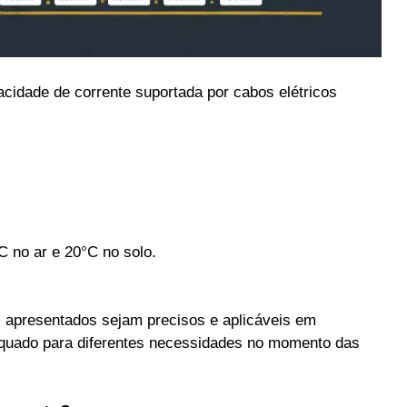
acidade de corrente suportada por cabos elétricos
C no ar e 20°C no solo.
 apresentados sejam precisos e aplicáveis em
dequado para diferentes necessidades no momento das