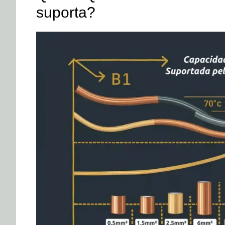
suporta?