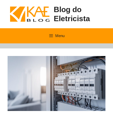
Pular
Blog do
para
o
Eletricista
conteúdo
Menu