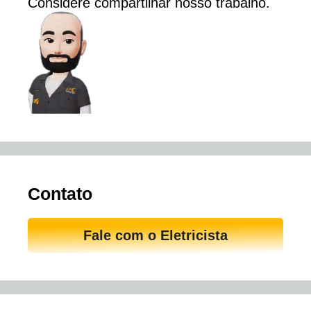
Considere
compartilhar
nosso trabalho.
Contato
Fale com o Eletricista