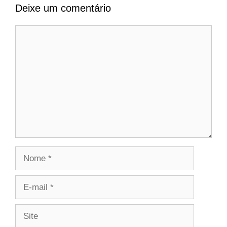
Deixe um comentário
Comentário
Nome
E-
mail
Site